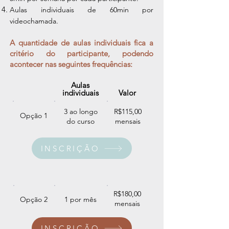
Aulas individuais de 60min
por
videochamada
.
A quantidade de aulas individuais fica a
critério do participante, podendo
acontecer nas seguintes frequências:
Aulas
individuais
Valor
3 ao longo
R$115,00
Opção 1
do curso
mensais
INSCRIÇÃO
R$180,00
Opção 2
1 por mês
mensais
INSCRIÇÃO