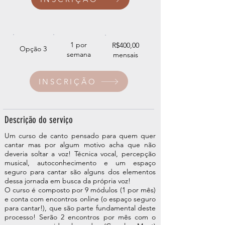
1 por
R$400,00
Opção 3
semana
mensais
INSCRIÇÃO
Descrição do serviço
Um curso de canto pensado para quem quer
cantar mas por algum motivo acha que não
deveria soltar a voz! Técnica vocal, percepção
musical, autoconhecimento e um espaço
seguro para cantar são alguns dos elementos
dessa jornada em busca da própria voz!
O curso é composto por 9 módulos (1 por mês)
e conta com encontros online (o espaço seguro
para cantar!), que são parte fundamental deste
processo! Serão 2 encontros por mês com o