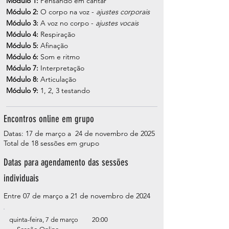
Módulo 1:
Pensando em cantar
Módulo 2:
O corpo na voz -
ajustes corporais
Módulo 3:
A voz no corpo -
ajustes vocais
Módulo 4:
Respiração
Módulo 5:
Afinação
Módulo 6:
Som e ritmo
Módulo 7:
Interpretação
Módulo 8:
Articulação
Módulo 9:
1, 2, 3 testando
Encontros online em grupo
Datas: 17
de março a
24 de novembro de 2025
Total de 18 sessões em grupo
Datas para agendamento das sessões
individuais
Entre 07
de março a 21 de novembro de 2024
quinta-feira, 7 de março 20:00