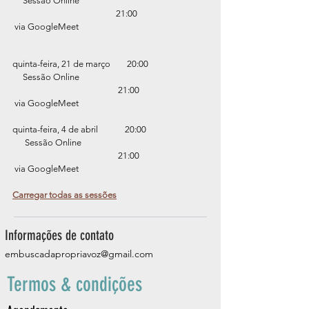
Sessão Online
21:00
via GoogleMeet
quinta-feira, 21 de março 20:00
Sessão Online
21:00
via GoogleMeet
quinta-feira, 4 de abril 20:00
Sessão Online
21:00
via GoogleMeet
Carregar todas as sessões
Informações de contato
embuscadapropriavoz@gmail.com
Termos & condições