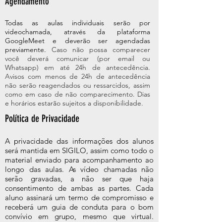
Agendamento
Todas as
aulas individuais serão por
videochamada, através da plataforma
GoogleMeet e deverão ser agendadas
previamente.
Caso não possa comparecer
você deverá comunicar (por email ou
Whatsapp) em até 24h de antecedência.
Avisos com menos de 24h de antecedência
não serão reagendados ou ressarcidos, assim
como em caso de não comparecimento. Dias
e horários estarão sujeitos a disponibilidade.
Política de Privacidade
A privacidade das informações dos alunos
será mantida em SIGILO, assim como todo o
material enviado para acompanhamento ao
longo das aulas. As vídeo chamadas não
serão gravadas, a não ser que haja
consentimento de ambas as partes. Cada
aluno assinará um termo de compromisso e
receberá um guia de conduta para o bom
convívio em grupo, mesmo que virtual.