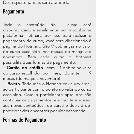
Desrespeito jamais será admitido.
Pagamento
Todo o conteúdo do
curso será
disponibilizado mensalmente por módulos na
plataforma Hotmart, por isso para realizar o
pagamento do curso, você será direcionado á
pagina do Hotmart. São 9 cobranças no valor
do curso escolhido, nos meses de março até
novembro. Para cada curso o Hotmart
possibilita duas formas de pagamento:
- Cartão de crédito
, com
1 débito no valor
do curso escolhido por mês, durante 9
meses (de março a novembro)
- Boleto
. Todo mês o Hotmart envia um email
ao participante com o boleto no valor do curso
escolhido. Caso o participante opte por não
continuar os pagamentos, ele não terá acesso
aos novos conteúdos do curso e deixará de
participar dos encontros por vídeochamada.
Formas de Pagamento